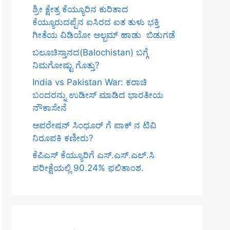
ಶ್ರೀ ಕ್ಷೇತ್ರ ಕೆಯ್ಯೂರಿನ ಕುರಿತಾದ
ಕೆಯ್ಯೂರುದಪ್ಪೆನ ಐಸಿರದ ಐತ ತುಳು ಭಕ್ತಿ
ಗೀತೆಯ ವಿಡಿಯೋ ಆಲ್ಬಮ್ ಹಾಡು ಬಿಡುಗಡೆ
ಬಲೂಚಿಸ್ತಾನದ(Balochistan) ಬಗ್ಗೆ
ನಿಮಗೋಷ್ಟು ಗೊತ್ತು?
India vs Pakistan War: ಕರಾಚಿ
ಬಂದರನ್ನು ಉಡೀಸ್ ಮಾಡಿದ ಭಾರತೀಯ
ನೌಕಾಸೇನೆ
ಆಪರೇಷನ್ ಸಿಂಧೂರ್ ಗೆ ಪಾಕ್ ನ ಟಿವಿ
ನಿರೂಪಕಿ ಕಣೀರು?
ಕೆಪಿಎಸ್‌ ಕೆಯ್ಯೂರಿಗೆ ಎಸ್.ಎಸ್.ಎಲ್.ಸಿ
ಪರೀಕ್ಷೆಯಲ್ಲಿ 90.24% ಫಲಿತಾಂಶ.