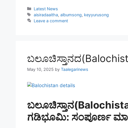
Categories
Latest News
Tags
aisiradaaitha
,
albumsong
,
keyyurusong
Leave a comment
ಬಲೂಚಿಸ್ತಾನದ(Balochista
May 10, 2025
by
Taalegarinews
ಬಲೂಚಿಸ್ತಾನ(Balochistan)
ಗಡಿಭೂಮಿ: ಸಂಪೂರ್ಣ ಮಾಹಿ