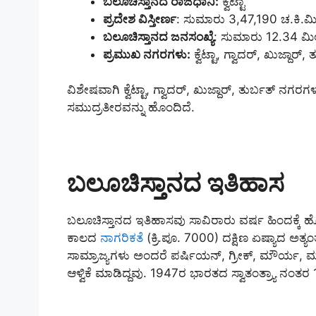
ಬಲೂಚಿಸ್ತಾನದ ರಾಜಧಾನಿ:
ಕ್ವೆಟ್ಟಾ
ಪ್ರದೇಶ ವಿಸ್ತೀರ್ಣ
: ಸುಮಾರು 3,47,190 ಚ.ಕಿ.ಮ
ಬಲೂಚಿಸ್ತಾನದ ಜನಸಂಖ್ಯೆ
: ಸುಮಾರು 12.34 ಮ
ಪ್ರಮುಖ ನಗರಗಳು:
ಕ್ವೆಟ್ಟಾ, ಗ್ವಾದರ್, ಖುಜ್ದಾರ್, 
ವಿಶೇಷವಾಗಿ ಕ್ವೆಟ್ಟಾ, ಗ್ವಾದರ್, ಖುಜ್ದಾರ್, ತುರ್ಬತ್
ಸಮುದ್ರತೀರವನ್ನು ಹೊಂದಿದೆ.
ಬಲೂಚಿಸ್ತಾನದ ಇತಿಹಾಸ
ಬಲೂಚಿಸ್ತಾನದ ಇತಿಹಾಸವು ಸಾವಿರಾರು ವರ್ಷ ಹಿಂದಕ್ಕೆ
ಕಾಲದ
ನಾಗರಿಕತೆ
(ಕ್ರಿ.ಪೂ. 7000) ದಕ್ಷಿಣ ಏಷ್ಯಾದ ಅತ್
ಸಾಮ್ರಾಜ್ಯಗಳು ಅಂದರೆ ಪರ್ಷಿಯನ್, ಗ್ರೀಕ್, ಮೌರ್ಯ, ಮು
ಆಳ್ವಿಕೆ ಮಾಡಿದ್ದವು. 1947ರ ಭಾರತದ ಸ್ವಾತಂತ್ರ್ಯಾ ನಂತರ