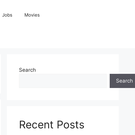
Jobs
Movies
Search
Search
Recent Posts