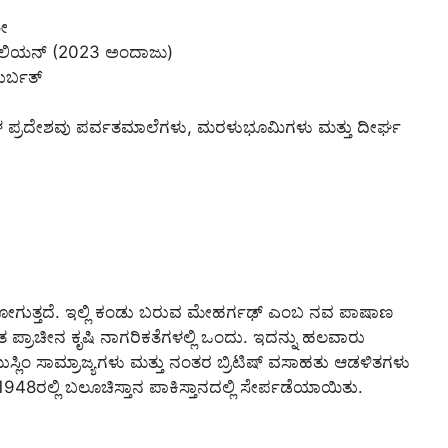
ೀ
ಿಲಿಯನ್ (2023 ಅಂದಾಜು)
ತುರ್ಬತ್
 ನಗರಗಳ ಪ್ರದೇಶವು ಪರ್ವತಮಾಲೆಗಳು, ಮರಳುಭೂಮಿಗಳು ಮತ್ತು ದೀರ್ಘ
 ಹೋಗುತ್ತದೆ. ಇಲ್ಲಿ ಕಂಡು ಬರುವ ಮೇಹರ್ಗಢ್ ಎಂಬ ನವ ಪಾಷಾಣ
ಯಂತ ಪ್ರಾಚೀನ ಕೃಷಿ ನಾಗರಿಕತೆಗಳಲ್ಲಿ ಒಂದು. ಇದನ್ನು ಹಲವಾರು
ಸ್ಲಿಂ ಸಾಮ್ರಾಜ್ಯಗಳು ಮತ್ತು ನಂತರ ಬ್ರಿಟಿಷ್ ವಸಾಹತು ಆಡಳಿತಗಳು
 1948ರಲ್ಲಿ ಬಲೂಚಿಸ್ತಾನ ಪಾಕಿಸ್ತಾನದಲ್ಲಿ ಸೇರ್ಪಡೆಯಾಯಿತು.