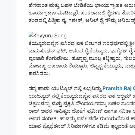
ಹೆಸರಾಂತ ಮತ್ತು ಬಹಳ ಬೇಡಿಕೆಯ ಛಾಯಾಗ್ರಾಹಕ ಅರುಣ್ ರ
ಛಾಯಾಗ್ರಹಣ ಮಾಡಿದ್ದಾರೆ. ಸಂಕಲನದಲ್ಲಿ ಕೈಚಳಕ ತೋರ
ತಂಡದಲ್ಲಿ ವಿಶ್ಮಿತಾ ರೈ, ಗಣೇಶ್, ಅನಿಲ್ ರೈ ಸೌಮ್ಯ ಅನಿರುದ
ಕೆಯ್ಯೂರುದಪ್ಪೆನ ಐಸಿರದ ಐತ ಬಿಡುಗಡೆ ಸಂಧರ್ಭದಲ್ಲಿ ಕ್
ಮಧುಸೂಧನ್ ಭಟ್, ಆನಂದ ರೈ ಕೆಯ್ಯೂರು, ಭಾಗ್ಯೇಶ್ ರೈ ಕೆ
ಪೂಜಾರಿ ಕೆಂಗುಡೇಲು, ಹೊನ್ನಪ್ಪ ಮೂಲ್ಯ ಕಟ್ಟತ್ತಾರು, ಸುಜಯ
ಮೋನಪ್ಪ ಅಜಲಾಯ ಕೆಯ್ಯೂರು, ಚಿನ್ನಪ್ಪ ಕೆಯ್ಯೂರು, ಮತ್ತು ಕ್
ಹರಸಿದರು.
ಸದ್ಯ ಹಾಡು ಯುಟ್ಯೂಬ್ ನಲ್ಲಿ ಲಭ್ಯವಿದ್ದು
Pramith Raj 
ಯುಟ್ಯೂಬ್ ನಲ್ಲಿ ಕೆಯ್ಯೂರುದಪ್ಪೆನ ಐಸಿರದ ಐತ ಆಲ್ಬಮ್ 
ಚಿತ್ರಣವನ್ನು ಮತ್ತು ಪ್ರಕೃತಿ ಸೌಂದರ್ಯವನ್ನು ಬಹಳ ಸುಂದರವ
ರಾಜ್ ಅವರ ಸಾಹಿತ್ಯದ ಜೊತೆಗೆ ಪ್ರವೀಣ್ ಹಾಗೂ ಸವಿತಾ ಅವರ
ಅವರ ಸಂಗೀತ, ಹಾಡನ್ನು ಪದೇ ಪದೇ ಗುಣುಗುಣಿಸುವ ಹ
ಯಾವ ಪ್ರೊಫೆಶನಲ್ ಸಿನಿಮಾಗಳಿಗೂ ಕಡಿಮೆ ಇಲ್ಲದಂತೆ ಆ