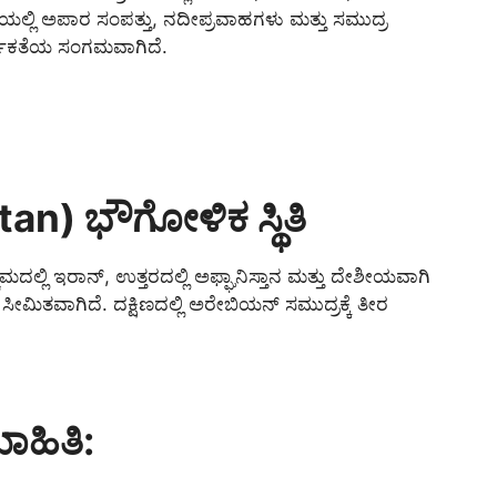
್ಲಿ ಅಪಾರ ಸಂಪತ್ತು, ನದೀಪ್ರವಾಹಗಳು ಮತ್ತು ಸಮುದ್ರ
ರ್ಥಿಕತೆಯ ಸಂಗಮವಾಗಿದೆ.
an) ಭೌಗೋಳಿಕ ಸ್ಥಿತಿ
ಿಮದಲ್ಲಿ ಇರಾನ್, ಉತ್ತರದಲ್ಲಿ ಅಫ್ಘಾನಿಸ್ತಾನ ಮತ್ತು ದೇಶೀಯವಾಗಿ
ೆ ಸೀಮಿತವಾಗಿದೆ. ದಕ್ಷಿಣದಲ್ಲಿ ಅರೇಬಿಯನ್ ಸಮುದ್ರಕ್ಕೆ ತೀರ
ಮಾಹಿತಿ: