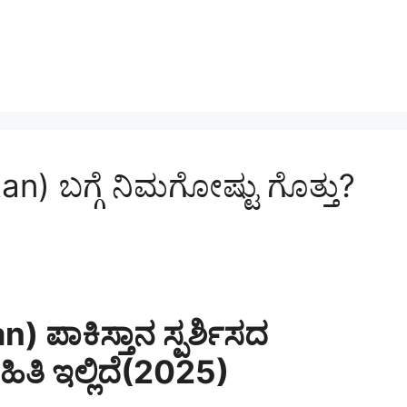
n) ಬಗ್ಗೆ ನಿಮಗೋಷ್ಟು ಗೊತ್ತು?
 ಪಾಕಿಸ್ತಾನ ಸ್ಪರ್ಶಿಸದ
ತಿ ಇಲ್ಲಿದೆ(2025)