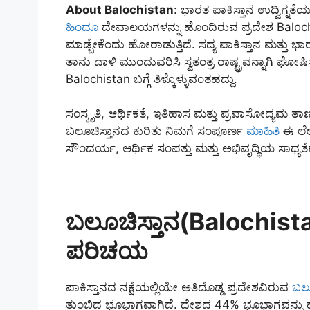
About Balochistan
: ಭಾರತ ಪಾಕಿಸ್ತಾನ ಉದ್ವಿಗ್ನತೆಯ 
ಹಿಂದೂ
ದೇವಾಲಯಗಳನ್ನು ಹೊಂದಿರುವ ಪ್ರದೇಶ Balochi
ಮಾಡ್ಬೇಕೆಂದು ಹೋರಾಡುತ್ತಿದೆ. ಸದ್ಯ ಪಾಕಿಸ್ತಾನ ಮತ್ತು
ತಾನು ದಾಳಿ ಮುಂದುವರಿಸಿ ಸ್ವತಂತ್ರ ರಾಷ್ಟ್ರವನ್ನಾಗಿ 
Balochistan ಬಗ್ಗೆ ತಿಳ್ಕೊಳ್ಳುವಂತಹದ್ದು.
ಸಂಸ್ಕೃತಿ, ಆರ್ಥಿಕತೆ, ಇತಿಹಾಸ ಮತ್ತು ಪ್ರವಾಸೋದ್ಯಮ ತಾಣ
ಬಲೂಚಿಸ್ತಾನದ ಕುರಿತು ನಿಮಗೆ ಸಂಪೂರ್ಣ
ಮಾಹಿತಿ
ಈ ಲೇಖ
ಸೌಂದರ್ಯ, ಆರ್ಥಿಕ ಸಂಪತ್ತು ಮತ್ತು ಅಭಿವೃದ್ಧಿಯ ಸಾಧ್ಯತ
ಬಲೂಚಿಸ್ತಾನ(Balochistan
ಪರಿಚಯ
ಪಾಕಿಸ್ತಾನದ ನಕ್ಷೆಯಲ್ಲಿಯೇ ಅತಿದೊಡ್ಡ ಪ್ರದೇಶವಿರುವ
ಬಲೂ
ತುಂಬಿದ ಭೂಭಾಗವಾಗಿದೆ. ದೇಶದ 44% ಭೂಭಾಗವನ್ನು ಹ