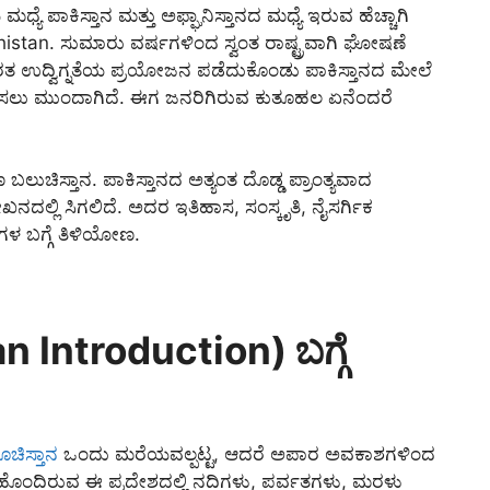
ಮಧ್ಯೆ ಪಾಕಿಸ್ತಾನ ಮತ್ತು ಅಫ್ಘಾನಿಸ್ತಾನದ ಮಧ್ಯೆ ಇರುವ ಹೆಚ್ಚಾಗಿ
stan. ಸುಮಾರು ವರ್ಷಗಳಿಂದ ಸ್ವಂತ ರಾಷ್ಟ್ರವಾಗಿ ಘೋಷಣೆ
 ಭಾರತ ಉದ್ವಿಗ್ನತೆಯ ಪ್ರಯೋಜನ ಪಡೆದುಕೊಂಡು ಪಾಕಿಸ್ತಾನದ ಮೇಲೆ
ಘೋಷಿಸಲು ಮುಂದಾಗಿದೆ. ಈಗ ಜನರಿಗಿರುವ ಕುತೂಹಲ ಏನೆಂದರೆ
 ಬಲುಚಿಸ್ತಾನ. ಪಾಕಿಸ್ತಾನದ ಅತ್ಯಂತ ದೊಡ್ಡ ಪ್ರಾಂತ್ಯವಾದ
ನದಲ್ಲಿ ಸಿಗಲಿದೆ. ಅದರ ಇತಿಹಾಸ, ಸಂಸ್ಕೃತಿ, ನೈಸರ್ಗಿಕ
ೆಗಳ ಬಗ್ಗೆ ತಿಳಿಯೋಣ.
 Introduction) ಬಗ್ಗೆ
ಚಿಸ್ತಾನ
ಒಂದು ಮರೆಯವಲ್ಪಟ್ಟ, ಆದರೆ ಅಪಾರ ಅವಕಾಶಗಳಿಂದ
ೊಂದಿರುವ ಈ ಪ್ರದೇಶದಲ್ಲಿ ನದಿಗಳು, ಪರ್ವತಗಳು, ಮರಳು