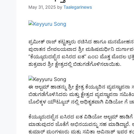
May 31, 2025
by
Taalegarinews
ಪ್ರಮೀತ್ ರಾಜ್ ಕಟ್ಟತ್ತಾರು ರಚಿಸಿದ ಹಾಗೂ ಮನಮೋಹನ 
ಪುರಾತನ ದೇವಲಯವಾದ ಶ್ರೀ ಮಹಿಷಮರ್ಧಿನಿ ದುರ್ಗಾಪರಮೇಶ್ವ
”ಕೆಯ್ಯೂರುದಪ್ಪೆನ ಐಸಿರದ ಐತ” ಎಂಬ ಮೊತ್ತ ಮೊದಲ ಭಕ
ಶುಕ್ರವಾರ ಶ್ರೀ ಕ್ಷೇತ್ರದಲ್ಲಿ ಬಿಡುಗಡೆಗೊಳಿಸಲಾಯಿತು.
ಈ ಆಲ್ಬಮ್ ಹಾಡನ್ನು ಶ್ರೀ ಕ್ಷೇತ್ರ ಕೆಯ್ಯೂರಿನ ವ್ಯವಸ್ಥಾಪ
ಬಿಡುಗಡೆಗೊಳಿಸಿದರು ಮತ್ತು ಕ್ಷೇತ್ರದ ವ್ಯವಸ್ಥಾಪನಾ ಸಮಿತ
ಬೊಲಿಕ್ಕಳ ಯೌಟ್ಯೂಬ್ ನಲ್ಲಿ ಅಧಿಕೃತವಾಗಿ ವಿಡಿಯೋ ಗೆ ಚ
ಕೆಯ್ಯೂರುದಪ್ಪೆನ ಐಸಿರದ ಐತ ವಿಡಿಯೋ ಆಲ್ಬಮ್ ಹಾಡಿಗೆ ಪ್
ಮಾಡುವುದರ ಜೊತೆಗೆ ಅಭಿನಯವನ್ನು ಸಹ ಮಾಡಿದ್ದಾರೆ. ಅಶ್ವ
ಕುಮಾರ್ ಮಂಗಳೂರು ಮತ್ತು ಸವಿತಾ ಅವಿನಾಶ್ ಇವರ ಕಂಠ