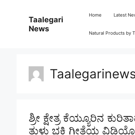
Skip
to
Home
Latest Ne
Taalegari
content
News
Natural Products by T
Taalegarinew
ಶ್ರೀ ಕ್ಷೇತ್ರ ಕೆಯ್ಯೂರಿನ ಕು
ತುಳು ಭಕ್ತಿ ಗೀತೆಯ ವಿಡಿ