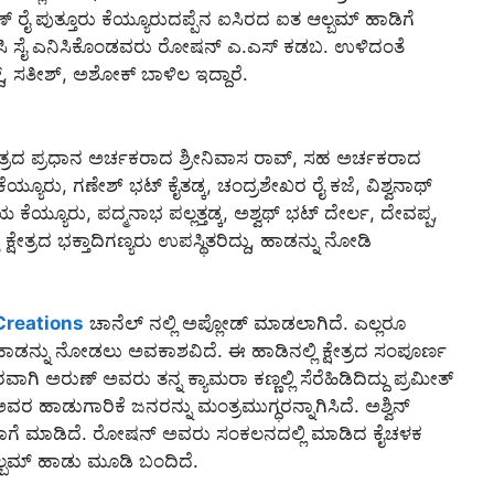
ೈ ಪುತ್ತೂರು ಕೆಯ್ಯೂರುದಪ್ಪೆನ ಐಸಿರದ ಐತ ಆಲ್ಬಮ್ ಹಾಡಿಗೆ
ಿಸಿ ಸೈ ಎನಿಸಿಕೊಂಡವರು ರೋಷನ್ ಎ.ಎಸ್ ಕಡಬ. ಉಳಿದಂತೆ
್ದ್, ಸತೀಶ್, ಅಶೋಕ್ ಬಾಳಿಲ ಇದ್ದಾರೆ.
ಷೇತ್ರದ ಪ್ರಧಾನ ಅರ್ಚಕರಾದ ಶ್ರೀನಿವಾಸ ರಾವ್, ಸಹ ಅರ್ಚಕರಾದ
ಯ್ಯೂರು, ಗಣೇಶ್ ಭಟ್ ಕೈತಡ್ಕ, ಚಂದ್ರಶೇಖರ ರೈ ಕಜೆ, ವಿಶ್ವನಾಥ್
 ಕೆಯ್ಯೂರು, ಪದ್ಮನಾಭ ಪಲ್ಲತ್ತಡ್ಕ, ಅಶ್ವಥ್ ಭಟ್ ದೇರ್ಲ, ದೇವಪ್ಪ,
ಷೇತ್ರದ ಭಕ್ತಾದಿಗಣ್ಯರು ಉಪಸ್ಥಿತರಿದ್ದು, ಹಾಡನ್ನು ನೋಡಿ
Creations
ಚಾನೆಲ್ ನಲ್ಲಿ ಅಪ್ಲೋಡ್ ಮಾಡಲಾಗಿದೆ. ಎಲ್ಲರೂ
ಹಾಡನ್ನು ನೋಡಲು ಅವಕಾಶವಿದೆ. ಈ ಹಾಡಿನಲ್ಲಿ ಕ್ಷೇತ್ರದ ಸಂಪೂರ್ಣ
ಾಗಿ ಅರುಣ್ ಅವರು ತನ್ನ ಕ್ಯಾಮರಾ ಕಣ್ಣಲ್ಲಿ ಸೆರೆಹಿಡಿದಿದ್ದು ಪ್ರಮೀತ್
 ಹಾಡುಗಾರಿಕೆ ಜನರನ್ನು ಮಂತ್ರಮುಗ್ಧರನ್ನಾಗಿಸಿದೆ. ಅಶ್ವಿನ್
ಾಗೆ ಮಾಡಿದೆ. ರೋಷನ್ ಅವರು ಸಂಕಲನದಲ್ಲಿ ಮಾಡಿದ ಕೈಚಳಕ
ಲ್ಬಮ್ ಹಾಡು ಮೂಡಿ ಬಂದಿದೆ.