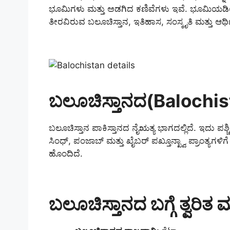
ಭೂಮಿಗಳು ಮತ್ತು ಅಡಗಿದ ಕಣಿವೆಗಳು ಇವೆ. ಭೂಮಿಯಡಿಯಲ
ತೀರವಿರುವ ಬಲೂಚಿಸ್ತಾನ, ಇತಿಹಾಸ, ಸಂಸ್ಕೃತಿ ಮತ್ತು ಆ
ಬಲೂಚಿಸ್ತಾನದ(Balochist
ಬಲೂಚಿಸ್ತಾನ ಪಾಕಿಸ್ತಾನದ ನೈಋತ್ಯ ಭಾಗದಲ್ಲಿದೆ. ಇದು ಪಶ್ಚ
ಸಿಂಧ್, ಪಂಜಾಬ್ ಮತ್ತು ಖೈಬರ್ ಪಖ್ತೂನ್ಖ್ವಾ ಪ್ರಾಂತ್ಯಗಳಿಗ
ಹೊಂದಿದೆ.
ಬಲೂಚಿಸ್ತಾನದ ಬಗ್ಗೆ ತ್ವರಿತ 