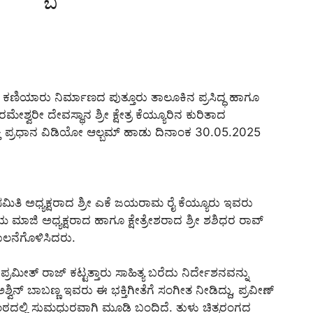
ಕಣಿಯಾರು ನಿರ್ಮಾಣದ ಪುತ್ತೂರು ತಾಲೂಕಿನ ಪ್ರಸಿದ್ಧ ಹಾಗೂ
ರೀ ದೇವಸ್ಥಾನ ಶ್ರೀ ಕ್ಷೇತ್ರ ಕೆಯ್ಯೂರಿನ ಕುರಿತಾದ
್ತಿ ಪ್ರಧಾನ ವಿಡಿಯೋ ಆಲ್ಬಮ್ ಹಾಡು ದಿನಾಂಕ 30.05.2025
ನಾ ಸಮಿತಿ ಅಧ್ಯಕ್ಷರಾದ ಶ್ರೀ ಎಕೆ ಜಯರಾಮ ರೈ ಕೆಯ್ಯೂರು ಇವರು
ಿಯ ಮಾಜಿ ಅಧ್ಯಕ್ಷರಾದ ಹಾಗೂ ಕ್ಷೇತ್ರೇಶರಾದ ಶ್ರೀ ಶಶಿಧರ ರಾವ್
ಾಲನೆಗೊಳಿಸಿದರು.
ರಮೀತ್ ರಾಜ್ ಕಟ್ಟತ್ತಾರು ಸಾಹಿತ್ಯ ಬರೆದು ನಿರ್ದೇಶನವನ್ನು
ಿನ್ ಬಾಬಣ್ಣ ಇವರು ಈ ಭಕ್ತಿಗೀತೆಗೆ ಸಂಗೀತ ನೀಡಿದ್ದು, ಪ್ರವೀಣ್
ದಲ್ಲಿ ಸುಮಧುರವಾಗಿ ಮೂಡಿ ಬಂದಿದೆ. ತುಳು ಚಿತ್ರರಂಗದ