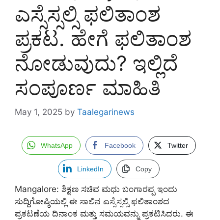
ಎಸ್ಸೆಸ್ಸಲ್ಸಿ ಫಲಿತಾಂಶ
ಪ್ರಕಟ. ಹೇಗೆ ಫಲಿತಾಂಶ
ನೋಡುವುದು? ಇಲ್ಲಿದೆ
ಸಂಪೂರ್ಣ ಮಾಹಿತಿ
May 1, 2025
by
Taalegarinews
WhatsApp
Facebook
Twitter
LinkedIn
Copy
Mangalore: ಶಿಕ್ಷಣ ಸಚಿವ ಮಧು ಬಂಗಾರಪ್ಪ ಇಂದು
ಸುದ್ದಿಗೋಷ್ಠಿಯಲ್ಲಿ ಈ ಸಾಲಿನ ಎಸ್ಸೆಸ್ಸಲ್ಸಿ ಫಲಿತಾಂಶದ
ಪ್ರಕಟಣೆಯ ದಿನಾಂಕ ಮತ್ತು ಸಮಯವನ್ನು ಪ್ರಕಟಿಸಿದರು. ಈ