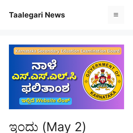
Skip
to
Taalegari News
Menu
content
ಇಂದು (May 2)