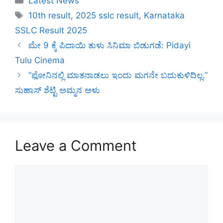
Latest News
Tags
10th result
,
2025 sslc result
,
Karnataka
SSLC Result 2025
ಮೇ 9 ಕ್ಕೆ ಪಿದಾಯಿ ತುಳು ಸಿನಿಮಾ ಬಿಡುಗಡೆ: Pidayi
Tulu Cinema
”ಫೋನಿನಲ್ಲಿ ಮಾತನಾಡಲು ಇಂದು ಮಗನೇ ಬದುಕುಳಿದಿಲ್ಲ.”
ಸುಹಾಸ್ ಶೆಟ್ಟಿ ಅಮ್ಮನ ಅಳು
Leave a Comment
Comment