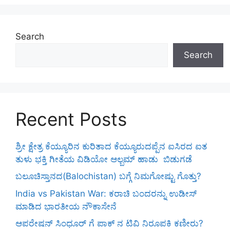
Search
Search
Recent Posts
ಶ್ರೀ ಕ್ಷೇತ್ರ ಕೆಯ್ಯೂರಿನ ಕುರಿತಾದ ಕೆಯ್ಯೂರುದಪ್ಪೆನ ಐಸಿರದ ಐತ
ತುಳು ಭಕ್ತಿ ಗೀತೆಯ ವಿಡಿಯೋ ಆಲ್ಬಮ್ ಹಾಡು ಬಿಡುಗಡೆ
ಬಲೂಚಿಸ್ತಾನದ(Balochistan) ಬಗ್ಗೆ ನಿಮಗೋಷ್ಟು ಗೊತ್ತು?
India vs Pakistan War: ಕರಾಚಿ ಬಂದರನ್ನು ಉಡೀಸ್
ಮಾಡಿದ ಭಾರತೀಯ ನೌಕಾಸೇನೆ
ಆಪರೇಷನ್ ಸಿಂಧೂರ್ ಗೆ ಪಾಕ್ ನ ಟಿವಿ ನಿರೂಪಕಿ ಕಣೀರು?