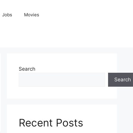
Jobs
Movies
Search
Search
Recent Posts