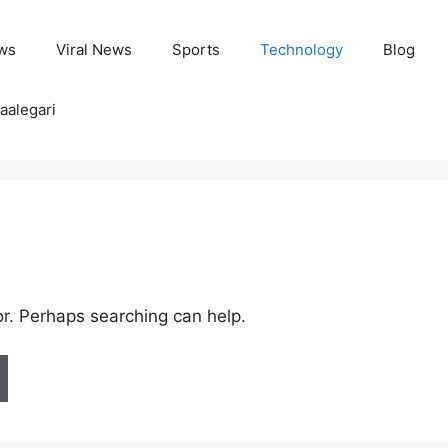
ws
Viral News
Sports
Technology
Blog
aalegari
or. Perhaps searching can help.