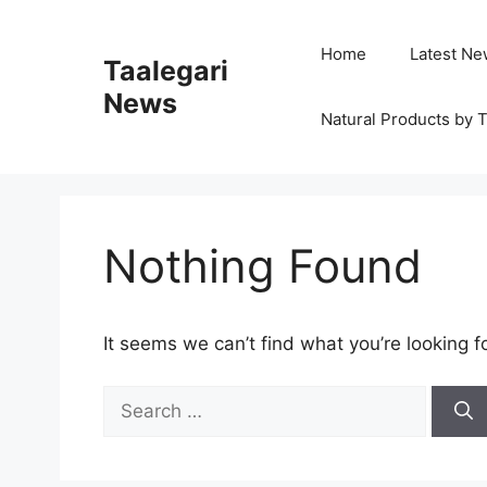
Skip
to
Home
Latest Ne
Taalegari
content
News
Natural Products by T
Nothing Found
It seems we can’t find what you’re looking f
Search
for: