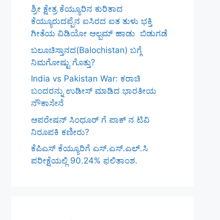
ಶ್ರೀ ಕ್ಷೇತ್ರ ಕೆಯ್ಯೂರಿನ ಕುರಿತಾದ
ಕೆಯ್ಯೂರುದಪ್ಪೆನ ಐಸಿರದ ಐತ ತುಳು ಭಕ್ತಿ
ಗೀತೆಯ ವಿಡಿಯೋ ಆಲ್ಬಮ್ ಹಾಡು ಬಿಡುಗಡೆ
ಬಲೂಚಿಸ್ತಾನದ(Balochistan) ಬಗ್ಗೆ
ನಿಮಗೋಷ್ಟು ಗೊತ್ತು?
India vs Pakistan War: ಕರಾಚಿ
ಬಂದರನ್ನು ಉಡೀಸ್ ಮಾಡಿದ ಭಾರತೀಯ
ನೌಕಾಸೇನೆ
ಆಪರೇಷನ್ ಸಿಂಧೂರ್ ಗೆ ಪಾಕ್ ನ ಟಿವಿ
ನಿರೂಪಕಿ ಕಣೀರು?
ಕೆಪಿಎಸ್‌ ಕೆಯ್ಯೂರಿಗೆ ಎಸ್.ಎಸ್.ಎಲ್.ಸಿ
ಪರೀಕ್ಷೆಯಲ್ಲಿ 90.24% ಫಲಿತಾಂಶ.