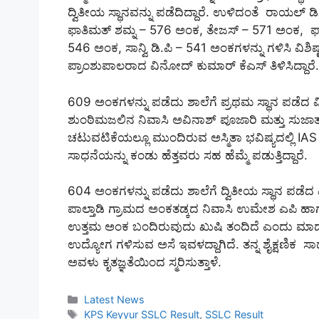
ದ್ವಿತೀಯ ಸ್ಥಾನವನ್ನು ಪಡೆದಿದ್ದಾರೆ. ಉಳಿದಂತೆ ರಾಯಲ
ಫಾತಿಮತ್ ಶಮ್ನ – 576 ಅಂಕ, ತೇಜಸ್ – 571 ಅಂಕ, ಫಾ
546 ಅಂಕ, ಸಾನ್ವಿ ಡಿ.ಪಿ – 541 ಅಂಕಗಳನ್ನು ಗಳಿಸಿ ವಿಶಿ
ಪ್ರಾಂಶುಪಾಲರಾದ ವಿನೋದ್ ಕುಮಾರ್ ಕೆಎಸ್ ತಿಳಿಸಿದ್ದಾರೆ
609 ಅಂಕಗಳನ್ನು ಪಡೆದು ಶಾಲೆಗೆ ಪ್ರಥಮ ಸ್ಥಾನ ಪಡೆದ ವಿದ
ಶುಂಠಿಮಜಲಿನ ನಿವಾಸಿ ಅವಿನಾಶ್ ಪೂಜಾರಿ ಮತ್ತು ಸುಜಾತ
ಚಟುವಟಿಕೆಯಲ್ಲೂ ಮುಂದಿರುವ ಅಸ್ಮಿತಾ ಭವಿಷ್ಯದಲ್ಲಿ IAS
ಸಾಧನೆಯನ್ನು ಕಂಡು ಹೆತ್ತವರು ಸಹ ಹೆಮ್ಮೆ ಪಡುತ್ತಿದ್ದಾರೆ.
604 ಅಂಕಗಳನ್ನು ಪಡೆದು ಶಾಲೆಗೆ ದ್ವಿತೀಯ ಸ್ಥಾನ ಪಡೆದ ವಿ
ಪಾಲ್ತಾಡಿ ಗ್ರಾಮದ ಅಂಕತಡ್ಕದ ನಿವಾಸಿ ಉಮೇಶ ಎಪಿ ಹಾ
ಉತ್ತಮ ಅಂಕ ಬಂದಿರುವುದು ಖುಷಿ ತಂದಿದೆ ಎಂದು ಮಾದ್ಯಮಕ್
ಉದ್ಯೋಗ ಗಳಿಸುವ ಅಸೆ ಇವಳದ್ದಾಗಿದೆ. ತನ್ನ ಶೈಕ್ಷಣಿಕ ಸಾ
ಅವಳು ಕೃತಜ್ಞತೆಯಿಂದ ಸ್ಮರಿಸುತ್ತಾಳೆ.
Categories
Latest News
Tags
KPS Keyyur SSLC Result
,
SSLC Result