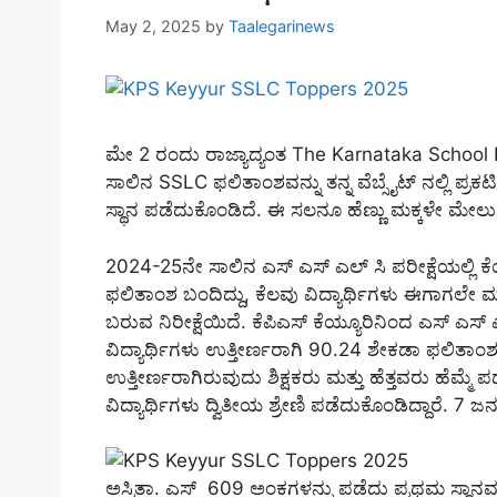
May 2, 2025
by
Taalegarinews
ಮೇ 2 ರಂದು ರಾಜ್ಯಾದ್ಯಂತ The Karnataka Scho
ಸಾಲಿನ SSLC ಫಲಿತಾಂಶವನ್ನು ತನ್ನ ವೆಬ್ಸೈಟ್ ನಲ್ಲಿ ಪ್ರಕಟಿಸ
ಸ್ಥಾನ ಪಡೆದುಕೊಂಡಿದೆ. ಈ ಸಲನೂ ಹೆಣ್ಣು ಮಕ್ಕಳೇ ಮೇಲುಗೈ
2024-25ನೇ ಸಾಲಿನ ಎಸ್ ಎಸ್ ಎಲ್ ಸಿ ಪರೀಕ್ಷೆಯಲ್ಲಿ ಕೆ
ಫಲಿತಾಂಶ ಬಂದಿದ್ದು, ಕೆಲವು ವಿದ್ಯಾರ್ಥಿಗಳು ಈಗಾಗಲೇ ಮ
ಬರುವ ನಿರೀಕ್ಷೆಯಿದೆ. ಕೆಪಿಎಸ್‌ ಕೆಯ್ಯೂರಿನಿಂದ ಎಸ್ ಎಸ್ 
ವಿದ್ಯಾರ್ಥಿಗಳು ಉತ್ತೀರ್ಣರಾಗಿ 90.24 ಶೇಕಡಾ ಫಲಿತಾಂಶವನ್ನ
ಉತ್ತೀರ್ಣರಾಗಿರುವುದು ಶಿಕ್ಷಕರು ಮತ್ತು ಹೆತ್ತವರು ಹೆಮ್ಮೆ 
ವಿದ್ಯಾರ್ಥಿಗಳು ದ್ವಿತೀಯ ಶ್ರೇಣಿ ಪಡೆದುಕೊಂಡಿದ್ದಾರೆ. 7 ಜನ 
ಅಸ್ಮಿತಾ. ಎಸ್ 609 ಅಂಕಗಳನ್ನು ಪಡೆದು ಪ್ರಥಮ ಸ್ಥಾನವನ