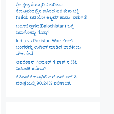
ಶ್ರೀ ಕ್ಷೇತ್ರ ಕೆಯ್ಯೂರಿನ ಕುರಿತಾದ
ಕೆಯ್ಯೂರುದಪ್ಪೆನ ಐಸಿರದ ಐತ ತುಳು ಭಕ್ತಿ
ಗೀತೆಯ ವಿಡಿಯೋ ಆಲ್ಬಮ್ ಹಾಡು ಬಿಡುಗಡೆ
ಬಲೂಚಿಸ್ತಾನದ(Balochistan) ಬಗ್ಗೆ
ನಿಮಗೋಷ್ಟು ಗೊತ್ತು?
India vs Pakistan War: ಕರಾಚಿ
ಬಂದರನ್ನು ಉಡೀಸ್ ಮಾಡಿದ ಭಾರತೀಯ
ನೌಕಾಸೇನೆ
ಆಪರೇಷನ್ ಸಿಂಧೂರ್ ಗೆ ಪಾಕ್ ನ ಟಿವಿ
ನಿರೂಪಕಿ ಕಣೀರು?
ಕೆಪಿಎಸ್‌ ಕೆಯ್ಯೂರಿಗೆ ಎಸ್.ಎಸ್.ಎಲ್.ಸಿ
ಪರೀಕ್ಷೆಯಲ್ಲಿ 90.24% ಫಲಿತಾಂಶ.