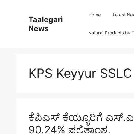
Skip
to
Home
Latest Ne
Taalegari
content
News
Natural Products by T
KPS Keyyur SSLC 
ಕೆಪಿಎಸ್‌ ಕೆಯ್ಯೂರಿಗೆ ಎಸ್.ಎ
90.24% ಫಲಿತಾಂಶ.