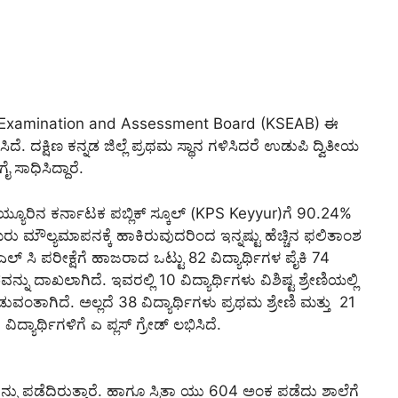
ol Examination and Assessment Board (KSEAB) ಈ
ಿದೆ. ದಕ್ಷಿಣ ಕನ್ನಡ ಜಿಲ್ಲೆ ಪ್ರಥಮ ಸ್ಥಾನ ಗಳಿಸಿದರೆ ಉಡುಪಿ ದ್ವಿತೀಯ
 ಸಾಧಿಸಿದ್ದಾರೆ.
ಯ್ಯೂರಿನ ಕರ್ನಾಟಕ ಪಬ್ಲಿಕ್ ಸ್ಕೂಲ್ (KPS Keyyur)ಗೆ 90.24%
ರು ಮೌಲ್ಯಮಾಪನಕ್ಕೆ ಹಾಕಿರುವುದರಿಂದ ಇನ್ನಷ್ಟು ಹೆಚ್ಚಿನ ಫಲಿತಾಂಶ
ಎಲ್ ಸಿ ಪರೀಕ್ಷೆಗೆ ಹಾಜರಾದ ಒಟ್ಟು 82 ವಿದ್ಯಾರ್ಥಿಗಳ ಪೈಕಿ 74
ು ದಾಖಲಾಗಿದೆ. ಇವರಲ್ಲಿ 10 ವಿದ್ಯಾರ್ಥಿಗಳು ವಿಶಿಷ್ಟ ಶ್ರೇಣಿಯಲ್ಲಿ
ಪಡುವಂತಾಗಿದೆ. ಅಲ್ಲದೆ 38 ವಿದ್ಯಾರ್ಥಿಗಳು ಪ್ರಥಮ ಶ್ರೇಣಿ ಮತ್ತು 21
ವಿದ್ಯಾರ್ಥಿಗಳಿಗೆ ಎ ಪ್ಲಸ್ ಗ್ರೇಡ್ ಲಭಿಸಿದೆ.
್ನು ಪಡೆದಿರುತ್ತಾರೆ. ಹಾಗೂ ಸ್ಮಿತಾ ಯು 604 ಅಂಕ ಪಡೆದು ಶಾಲೆಗೆ