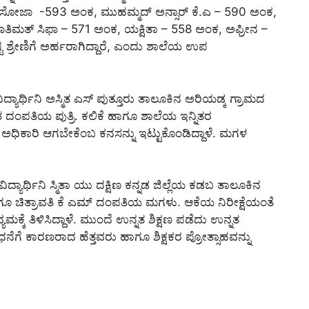
್ ಡಿಸೋಜಾ -593 ಅಂಕ, ಮುಹಮ್ಮದ್ ಅನ್ಸಾರ್ ಕೆ.ಎ – 590 ಅಂಕ,
ತಿಮತ್ ಸಿಫಾ – 571 ಅಂಕ, ಯಕ್ಷಿತಾ – 558 ಅಂಕ, ಅಫ್ರೀನ –
ಷ್ಟ ಶ್ರೇಣಿಗೆ ಅರ್ಹರಾಗಿದ್ದಾರೆ, ಎಂದು ಶಾಲೆಯ ಉಪ
.
್ಯಾರ್ಥಿನಿ ಅಸ್ಮಿತ ಎಸ್ ಪುತ್ತೂರು ತಾಲೂಕಿನ ಅರಿಯಡ್ಕ ಗ್ರಾಮದ
 ದಂಪತಿಯ ಪುತ್ರಿ. ಕಲಿಕೆ ಹಾಗೂ ಶಾಲೆಯ ಇನ್ನಿತರ
 ಅಧಿಕಾರಿ ಆಗಬೇಕೆಂಬ ಕನಸನ್ನು ಇಟ್ಟುಕೊಂಡಿದ್ದಾಳೆ. ಮಗಳ
ದ್ಯಾರ್ಥಿನಿ ಸ್ಮಿತಾ ಯು ದಕ್ಷಿಣ ಕನ್ನಡ ಜಿಲ್ಲೆಯ ಕಡಬ ತಾಲೂಕಿನ
ಗೂ ಚಿತ್ರಾವತಿ ಕೆ ಎಮ್ ದಂಪತಿಯ ಮಗಳು. ಆಕೆಯ ನಿರೀಕ್ಷೆಯಂತೆ
ಕೆ ತಿಳಿಸಿದ್ದಾಳೆ. ಮುಂದೆ ಉನ್ನತ ಶಿಕ್ಷಣ ಪಡೆದು ಉನ್ನತ
ಧನೆಗೆ ಕಾರಣರಾದ ಹೆತ್ತವರು ಹಾಗೂ ಶಿಕ್ಷಕರ ಪ್ರೋತ್ಸಾಹವನ್ನು