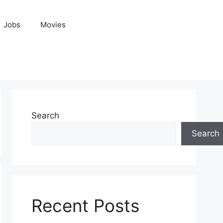
Jobs
Movies
Search
Search
Recent Posts