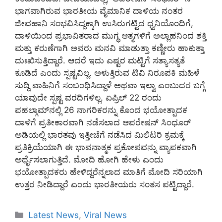
ಭಾಗವಾಗಿರುವ ಭಾರತೀಯ ವೈಮಾನಿಕ ದಾಳಿಯ ನಂತರ
ಜೀವಹಾನಿ ಸಂಭವಿಸಿದ್ದಕ್ಕಾಗಿ ಉಸಿರುಗಟ್ಟಿದ ಧ್ವನಿಯೊಂದಿಗೆ,
ದಾಳಿಯಿಂದ ಪ್ರಭಾವಿತರಾದ ಮುಗ್ಧ ಆತ್ಮಗಳಿಗೆ ಅಲ್ಲಾಹನಿಂದ ಶಕ್ತಿ
ಮತ್ತು ಕರುಣೆಗಾಗಿ ಅವರು ಮನವಿ ಮಾಡುತ್ತಾ ಕಣ್ಣೀರು ಹಾಕುತ್ತಾ
ದುಃಖಿಸುತ್ತಿದ್ದಾರೆ. ಆದರೆ ಇದು ಎಷ್ಟರ ಮಟ್ಟಿಗೆ ಸತ್ಯಾಸತ್ಯತೆ
ಕೂಡಿದೆ ಎಂದು ಸ್ಪಷ್ಟವಿಲ್ಲ. ಅಳುತ್ತಿರುವ ಟಿವಿ ನಿರೂಪಕಿ ಮಹಿಳೆ
ಸುದ್ದಿ ವಾಹಿನಿಗೆ ಸಂಬಂಧಿಸಿದ್ದಾಳೆ ಅಥವಾ ಇಲ್ವಾ ಎಂಬುದರ ಬಗ್ಗೆ
ಯಾವುದೇ ಸ್ಪಷ್ಟ ವರದಿಗಳಿಲ್ಲ. ಏಪ್ರಿಲ್ 22 ರಂದು
ಪಹಲ್ಗಾಮ್‌ನಲ್ಲಿ 26 ನಾಗರಿಕರನ್ನು ಕೊಂದ ಭಯೋತ್ಪಾದಕ
ದಾಳಿಗೆ ಪ್ರತೀಕಾರವಾಗಿ ನಡೆಸಲಾದ ಆಪರೇಷನ್ ಸಿಂಧೂರ್
ಅಡಿಯಲ್ಲಿ ಭಾರತವು ಇತ್ತೀಚೆಗೆ ನಡೆಸಿದ ಮಿಲಿಟರಿ ಕ್ರಮಕ್ಕೆ
ಪ್ರತಿಕ್ರಿಯೆಯಾಗಿ ಈ ಭಾವನಾತ್ಮಕ ಪ್ರಕೋಪವನ್ನು ವ್ಯಾಪಕವಾಗಿ
ಅರ್ಥೈಸಲಾಗುತ್ತಿದೆ. ಮೋದಿ ಹೋಗಿ ಹೇಳು ಎಂದು
ಭಯೋತ್ಪಾದಕರು ಹೇಳಿದ್ದರೆನ್ನಲಾದ ಮಾತಿಗೆ ಮೋದಿ ಸರಿಯಾಗಿ
ಉತ್ತರ ನೀಡಿದ್ದಾರೆ ಎಂದು ಭಾರತೀಯರು ಸಂತಸ ಪಟ್ಟಿದ್ದಾರೆ.
Categories
Latest News
,
Viral News