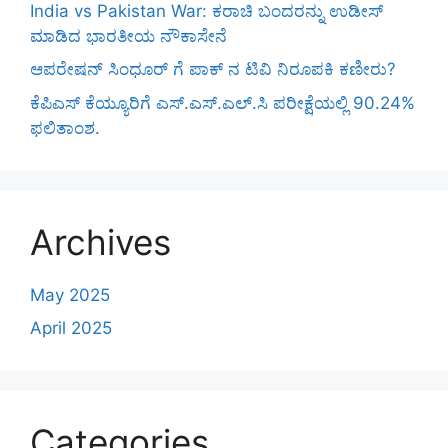
India vs Pakistan War: ಕರಾಚಿ ಬಂದರನ್ನು ಉಡೀಸ್
ಮಾಡಿದ ಭಾರತೀಯ ನೌಕಾಸೇನೆ
ಆಪರೇಷನ್ ಸಿಂಧೂರ್ ಗೆ ಪಾಕ್ ನ ಟಿವಿ ನಿರೂಪಕಿ ಕಣೀರು?
ಕೆಪಿಎಸ್‌ ಕೆಯ್ಯೂರಿಗೆ ಎಸ್.ಎಸ್.ಎಲ್.ಸಿ ಪರೀಕ್ಷೆಯಲ್ಲಿ 90.24%
ಫಲಿತಾಂಶ.
Archives
May 2025
April 2025
Categories