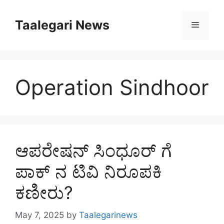
Skip
to
Taalegari News
Menu
content
Operation Sindhoor
ಆಪರೇಷನ್ ಸಿಂಧೂರ್ ಗೆ
ಪಾಕ್ ನ ಟಿವಿ ನಿರೂಪಕಿ
ಕಣೀರು?
May 7, 2025
by
Taalegarinews